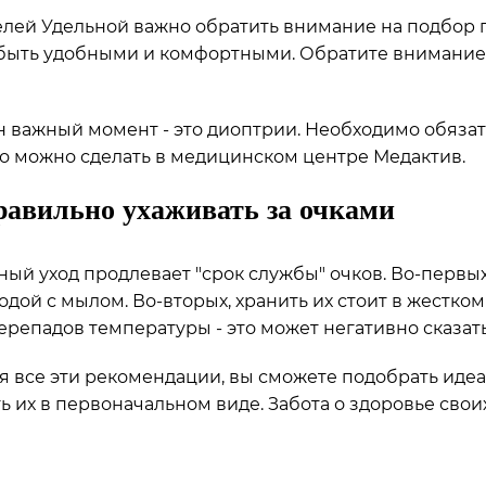
лей Удельной важно обратить внимание на подбор п
ыть удобными и комфортными. Обратите внимание на 
 важный момент - это диоптрии. Необходимо обяза
то можно сделать в медицинском центре Медактив.
равильно ухаживать за очками
ый уход продлевает "срок службы" очков. Во-первы
одой с мылом. Во-вторых, хранить их стоит в жестком 
ерепадов температуры - это может негативно сказат
 все эти рекомендации, вы сможете подобрать идеа
ь их в первоначальном виде. Забота о здоровье свои