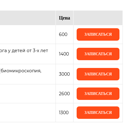
Цена
600
ЗАПИСАТЬСЯ
а у детей от 3-х лет
1400
ЗАПИСАТЬСЯ
 (биомикроскопия,
3000
ЗАПИСАТЬСЯ
2600
ЗАПИСАТЬСЯ
1300
ЗАПИСАТЬСЯ