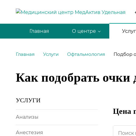
Главная
О центре
Услу
Главная
Услуги
Офтальмология
Подбор 
Как подобрать очки 
УСЛУГИ
Цена 
Анализы
Анестезия