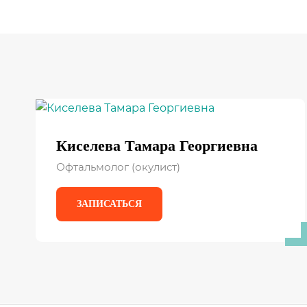
Киселева Тамара Георгиевна
Офтальмолог (окулист)
ЗАПИСАТЬСЯ