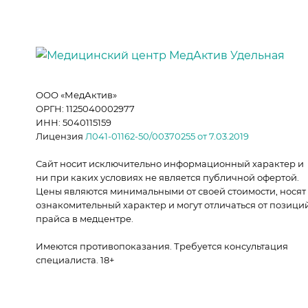
ООО «МедАктив»
ОРГН: 1125040002977
ИНН: 5040115159
Лицензия
Л041-01162-50/00370255 от 7.03.2019
Сайт носит исключительно информационный характер и
ни при каких условиях не является публичной офертой.
Цены являются минимальными от своей стоимости, носят
ознакомительный характер и могут отличаться от позици
прайса в медцентре.
Имеются противопоказания. Требуется консультация
специалиста. 18+