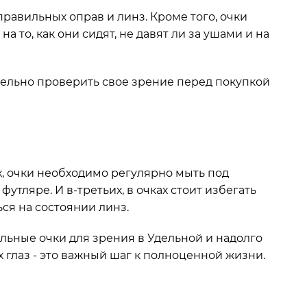
равильных оправ и линз. Кроме того, очки
то, как они сидят, не давят ли за ушами и на
тельно проверить свое зрение перед покупкой
х, очки необходимо регулярно мыть под
футляре. И в-третьих, в очках стоит избегать
ься на состоянии линз.
льные очки для зрения в Удельной и надолго
х глаз - это важный шаг к полноценной жизни.