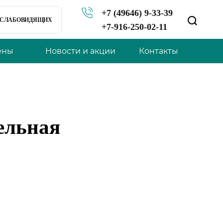
+7 (49646) 9-33-39
Я СЛАБОВИДЯЩИХ
+7-916-250-02-11
ены
Новости и акции
Контакты
дельная