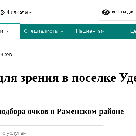
Филиалы ↓
ВЕРСИЯ ДЛ
ги
Специалисты
Пациентам
Ц
очков
для зрения в поселке У
подбора очков в Раменском районе