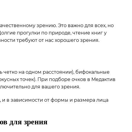
ачественному зрению. Это важно для всех, но
Долгие прогулки по природе, чтение книг у
вности требуют от нас хорошего зрения.
 четко на одном расстоянии), бифокальные
кусных точек). При подборе очков в Медактив
ключительно для вашего зрения.
, и в зависимости от формы и размера лица
ов для зрения