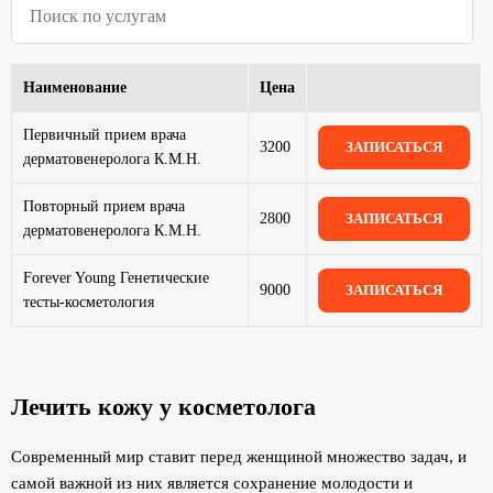
Наименование
Цена
Первичный прием врача
3200
ЗАПИСАТЬСЯ
дерматовенеролога К.М.Н.
Повторный прием врача
2800
ЗАПИСАТЬСЯ
дерматовенеролога К.М.Н.
Forever Young Генетические
9000
ЗАПИСАТЬСЯ
тесты-косметология
Лечить кожу у косметолога
Современный мир ставит перед женщиной множество задач, и
самой важной из них является сохранение молодости и