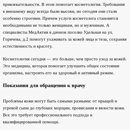
привлекательности. В этом помогает косметология. Требования
к внешнему виду всегда были высоки, но сегодня они стали
особенно строгими. Причем услуги косметолога становятся
необходимыми не только женщинам, но и мужчинам. А
специалисты МедАктив в дачном поселке Удельная на ул.
Горячева, д.2 помогут ухаживать за кожей лица и тела, сохраняя
естественность и красоту.
Косметология сегодня — это больше, чем просто уход за кожей.
Это медицина, которая помогает улучшить общее состояние
организма, настроить его на здоровый и активный режим.
Показания для обращения к врачу
Проблемы кожи могут быть самыми разными: от прыщей и
угревой сыпи до глубоких морщин, провисания и вялости кожи.
Все это требует профессионального подхода и
квалифицированной помощи.