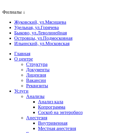
Филиалы ↓
Жуковский, ул.Мясищева
Удельная, ул.Горячева
Быково, ул.Леволинейная
Островцы, ул.Подмосковная
Ильинский, ул.Московская
Главная
О центре
Структура
Документы
Лицензия
Вакансии
Реквизиты
Услуги
Анализы
Анализ кала
Копрограмма
Соскоб на энтеробиоз
Анестезия
Внутривенная
Местная анестезия